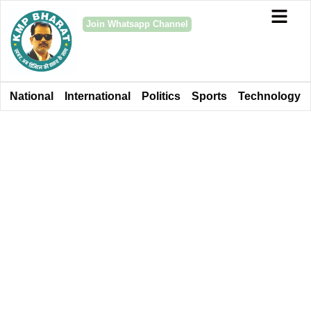
Join Whatsapp Channel
National
International
Politics
Sports
Technology