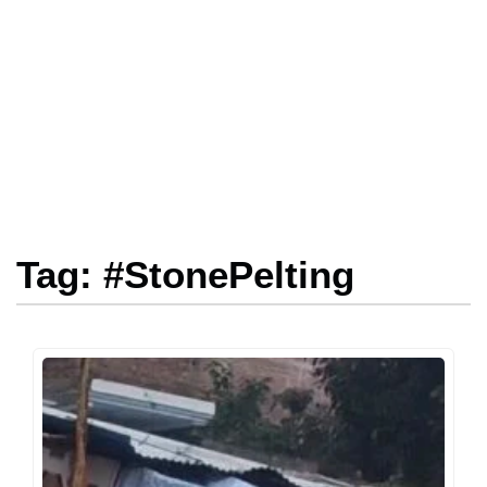
Tag: #StonePelting