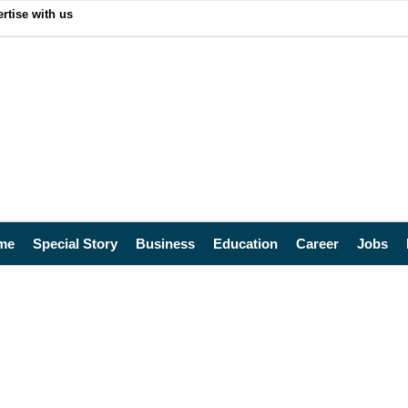
rtise with us
me
Special Story
Business
Education
Career
Jobs