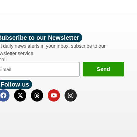
Subscribe to our Newsletter
t daily news alerts in your inbox, subscribe to our
wsletter service.
ail
Send
Follow us