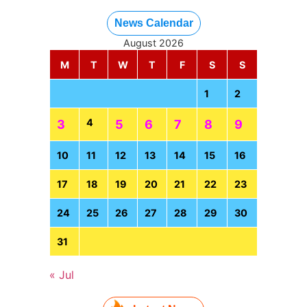
News Calendar
August 2026
M
T
W
T
F
S
S
1
2
4
3
5
6
7
8
9
10
11
12
13
14
15
16
17
18
19
20
21
22
23
24
25
26
27
28
29
30
31
« Jul