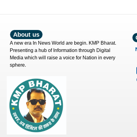
About us
A new era In News World are begin. KMP Bharat.
Presenting a hub of Information through Digital
Media which will raise a voice for Nation in every
sphere.