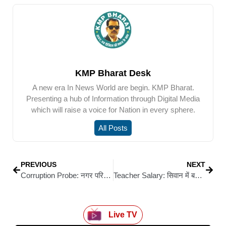
KMP Bharat Desk
A new era In News World are begin. KMP Bharat.
Presenting a hub of Information through Digital Media
which will raise a voice for Nation in every sphere.
All Posts
PREVIOUS
NEXT
Corruption Probe: नगर परिषद सिवान में 76 योजनाओं की स्वीकृति से जुड़ी संचिकाएं कार्यालय से गायब, फाइलों की तलाश में सहायक व अभियंता के घर छापेमारी
Teacher Salary: सिवान में बकाया अंतर वेतन भुगतान में देरी पर डीईओ सख्त, एक सप्ताह में कागजात भेजने का आदेश
Live TV