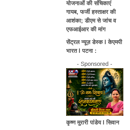
योजनाओं की संचिकाएं
गायब, फर्जी हस्ताक्षर की
आशंका; डीएम से जांच व
एफआईआर की मांग
सेंट्रल न्यूज़ डेस्क l केएमपी
भारत l पटना :
- Sponsored -
कृष्ण मुरारी पांडेय l सिवान