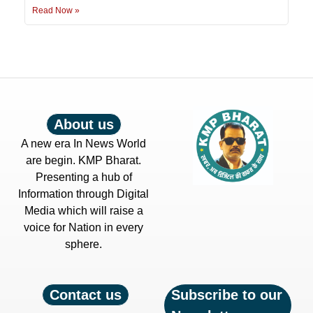
Read Now »
About us
A new era In News World
are begin. KMP Bharat.
Presenting a hub of
Information through Digital
Media which will raise a
voice for Nation in every
sphere.
Contact us
Subscribe to our