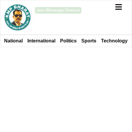
Join Whatsapp Channel
National
International
Politics
Sports
Technology