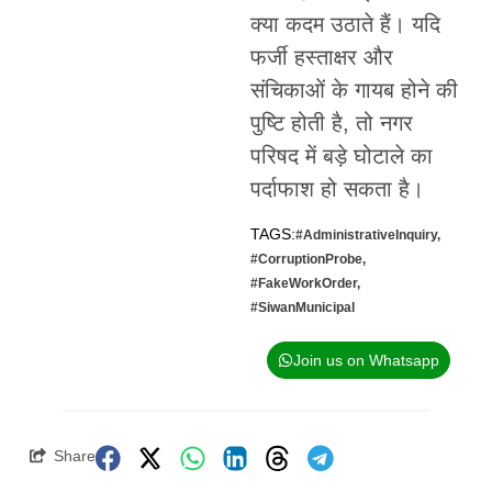
क्या कदम उठाते हैं। यदि
फर्जी हस्ताक्षर और
संचिकाओं के गायब होने की
पुष्टि होती है, तो नगर
परिषद में बड़े घोटाले का
पर्दाफाश हो सकता है।
TAGS:
#AdministrativeInquiry
,
#CorruptionProbe
,
#FakeWorkOrder
,
#SiwanMunicipal
Join us on Whatsapp
Share