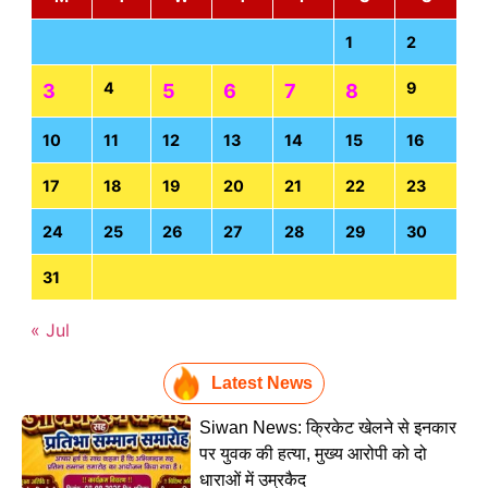
1
2
4
9
3
5
6
7
8
10
11
12
13
14
15
16
17
18
19
20
21
22
23
24
25
26
27
28
29
30
31
« Jul
Latest News
Siwan News: क्रिकेट खेलने से इनकार
पर युवक की हत्या, मुख्य आरोपी को दो
धाराओं में उम्रकैद