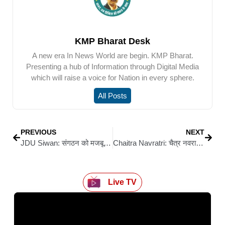
KMP Bharat Desk
A new era In News World are begin. KMP Bharat.
Presenting a hub of Information through Digital Media
which will raise a voice for Nation in every sphere.
All Posts
PREVIOUS
NEXT
JDU Siwan: संगठन को मजबूत बनाना ही लक्ष्य, मिलजुल कर काम करें कार्यकर्ता: जिशु सिंह
Chaitra Navratri: चैत्र नवरात्र पर सिवान में भव्य माँ भगवती जागरण का आयोजन, 23 मार्च को जुटेंगे प्रसिद्ध लोक गायक
Live TV