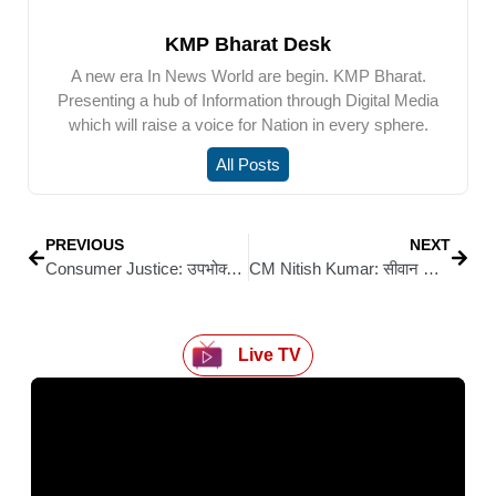
KMP Bharat Desk
A new era In News World are begin. KMP Bharat.
Presenting a hub of Information through Digital Media
which will raise a voice for Nation in every sphere.
All Posts
PREVIOUS
NEXT
Consumer Justice: उपभोक्ताओं को राहत देने में सिवान जिला उपभोक्ता आयोग की बड़ी उपलब्धि
CM Nitish Kumar: सीवान को विकास की बड़ी सौगात: मुख्यमंत्री ने 202 करोड़ की योजनाओं का किया उद्घाटन व शिलान्यास
Live TV