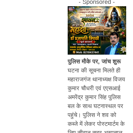
- Sponsored -
पुलिस मौके पर, जांच शुरू
घटना की सूचना मिलते ही
महाराजगंज थानाध्यक्ष विजय
कुमार चौधरी एवं एएसआई
अमरेंद्र कुमार सिंह पुलिस
बल के साथ घटनास्थल पर
पहुंचे। पुलिस ने शव को
कब्जे में लेकर पोस्टमार्टम के
लिए सीवान सदर अस्पताल