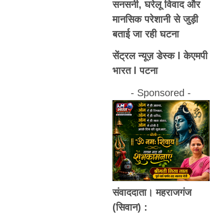
सनसनी, घरेलू विवाद और
मानसिक परेशानी से जुड़ी
बताई जा रही घटना
सेंट्रल न्यूज़ डेस्क l केएमपी
भारत l पटना
- Sponsored -
संवाददाता। महराजगंज
(सिवान) :