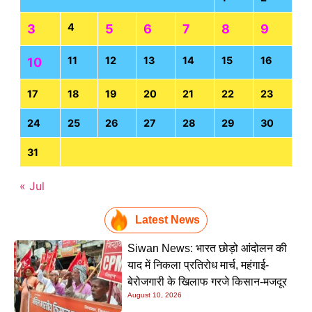
4
3
5
6
7
8
9
11
12
13
14
15
16
10
17
18
19
20
21
22
23
24
25
26
27
28
29
30
31
« Jul
Latest News
Siwan News: भारत छोड़ो आंदोलन की
याद में निकला प्रतिरोध मार्च, महंगाई-
बेरोजगारी के खिलाफ गरजे किसान-मजदूर
August 10, 2026