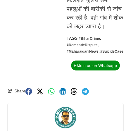
फिलहाल पुलिस सभी
पहलुओं की बारीकी से जांच
कर रही है, वहीं गांव में शोक
की लहर व्याप्त है।
TAGS:
#BiharCrime
,
#DomesticDispute
,
#MaharajganjNews
,
#SuicideCase
Join us on Whatsapp
Share