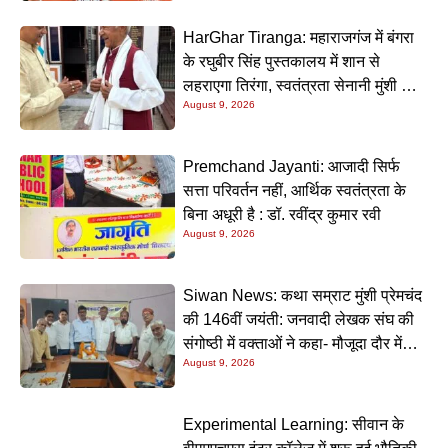
HarGhar Tiranga: महाराजगंज में बंगरा
के रघुबीर सिंह पुस्तकालय में शान से
लहराएगा तिरंगा, स्वतंत्रता सेनानी मुंशी सिंह
August 9, 2026
होंगे मुख्य अतिथि
Premchand Jayanti: आजादी सिर्फ
सत्ता परिवर्तन नहीं, आर्थिक स्वतंत्रता के
बिना अधूरी है : डॉ. रवींद्र कुमार रवी
August 9, 2026
Siwan News: कथा सम्राट मुंशी प्रेमचंद
की 146वीं जयंती: जनवादी लेखक संघ की
संगोष्ठी में वक्ताओं ने कहा- मौजूदा दौर में
August 9, 2026
प्रेमचंद की रचनाएं और अधिक प्रासंगिक
Experimental Learning: सीवान के