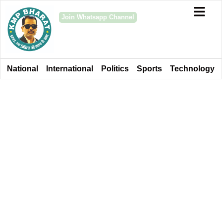
Join Whatsapp Channel
National
International
Politics
Sports
Technology