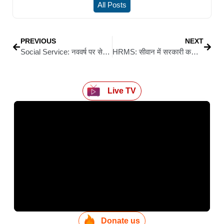
All Posts
PREVIOUS
NEXT
Social Service: नववर्ष पर सेवा की मिसाल: इनर व्हील क्लब आद्या ने स्वास्थ्य केंद्र को भेंट किए रूम हीटर व कंबल
HRMS: सीवान में सरकारी कर्मियों की छुट्टी अब सिर्फ ऑनलाइन ही होगी मान्य, 1 जनवरी 2026 से ऑफलाइन आवेदन पूरी तरह बंद
Live TV
Donate us