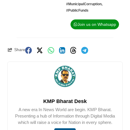
#MunicipalCorruption
,
#PublicFunds
Join us on Whatsapp
Share
KMP Bharat Desk
A new era In News World are begin. KMP Bharat.
Presenting a hub of Information through Digital Media
which will raise a voice for Nation in every sphere.