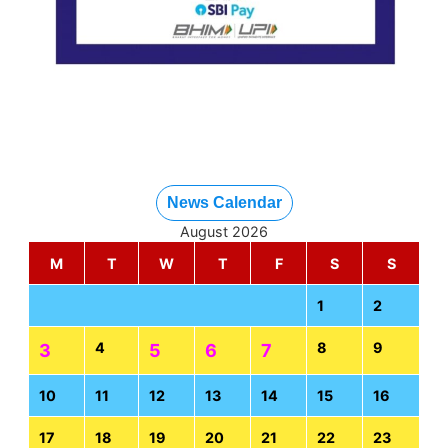
News Calendar
August 2026
M
T
W
T
F
S
S
1
2
4
8
9
3
5
6
7
10
11
12
13
14
15
16
17
18
19
20
21
22
23