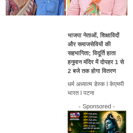
भाजपा नेताओं, शिक्षाविदों
और समाजसेवियों की
सहभागिता; विदूर्ति हाता
हनुमान मंदिर में दोपहर 1 से
2 बजे तक होगा वितरण
धर्म अध्यात्म डेस्क l केएमपी
भारत l पटना
- Sponsored -