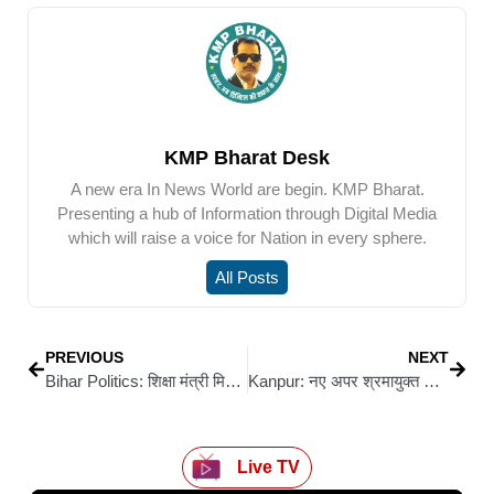
KMP Bharat Desk
A new era In News World are begin. KMP Bharat.
Presenting a hub of Information through Digital Media
which will raise a voice for Nation in every sphere.
All Posts
PREVIOUS
NEXT
Bihar Politics: शिक्षा मंत्री मिथिलेश तिवारी से मिले भाजपा किसान मोर्चा के जिला उपाध्यक्ष डॉ. शिवनाथ कुशवाहा
Kanpur: नए अपर श्रमायुक्त शमीम अहमद का हिंद मजदूर सभा ने किया स्वागत
Live TV