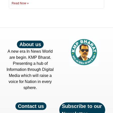
Read Now »
About us
A new era In News World
are begin. KMP Bharat.
Presenting a hub of
Information through Digital
Media which will raise a
voice for Nation in every
sphere.
Contact us
Subscribe to our