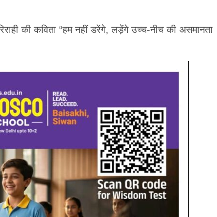
िराही की कविता “हम नहीं डरेंगे, लड़ेंगे उच्च-नीच की असमानता