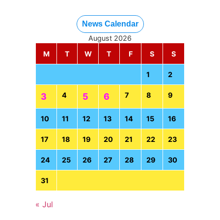
News Calendar
August 2026
M
T
W
T
F
S
S
1
2
4
7
8
9
3
5
6
10
11
12
13
14
15
16
17
18
19
20
21
22
23
24
25
26
27
28
29
30
31
« Jul