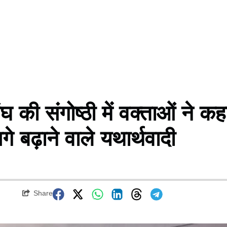
 संगोष्ठी में वक्ताओं ने कह
े बढ़ाने वाले यथार्थवादी
Share