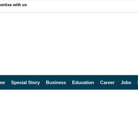
ertise with us
me
Special Story
Business
Education
Career
Jobs