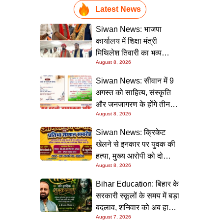
Latest News
Siwan News: भाजपा
कार्यालय में शिक्षा मंत्री
मिथिलेश तिवारी का भव्य
August 8, 2026
स्वागत, बोले- कार्यकर्ता ही
पार्टी की सबसे बड़ी ताकत
Siwan News: सीवान में 9
अगस्त को साहित्य, संस्कृति
और जनजागरण के होंगे तीन
August 8, 2026
बड़े आयोजन
Siwan News: क्रिकेट
खेलने से इनकार पर युवक की
हत्या, मुख्य आरोपी को दो
August 8, 2026
धाराओं में उम्रकैद
Bihar Education: बिहार के
सरकारी स्कूलों के समय में बड़ा
बदलाव, शनिवार को अब हाफ
August 7, 2026
डे रहेगा विद्यालय