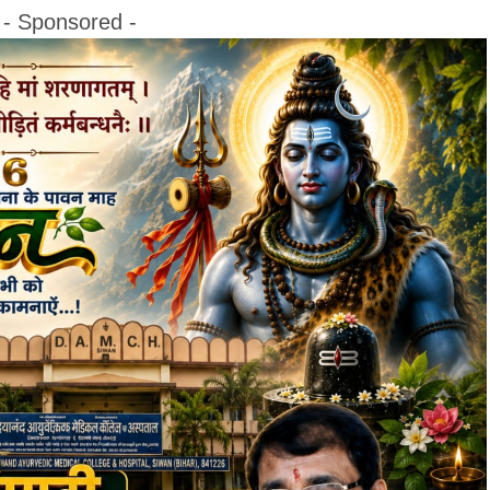
- Sponsored -