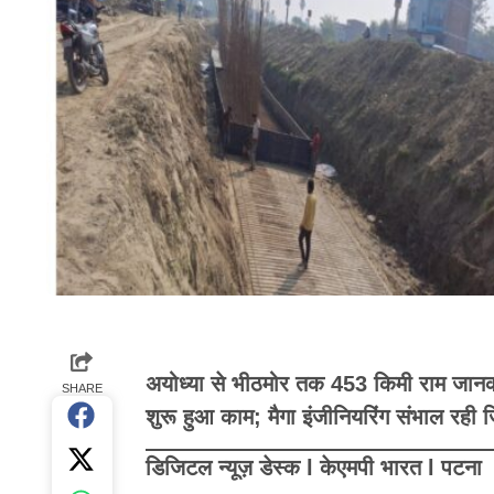
अयोध्या से भीठमोर तक 453 किमी राम जानकी म
SHARE
शुरू हुआ काम; मैगा इंजीनियरिंग संभाल रही जि
डिजिटल न्यूज़ डेस्क l केएमपी भारत l पटना