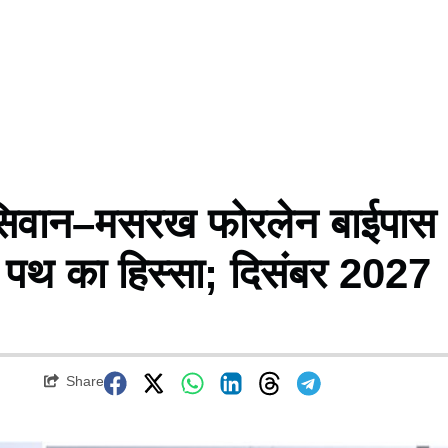
 सिवान–मसरख फोरलेन बाईपास
ी पथ का हिस्सा; दिसंबर 2027
Share