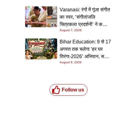
Varanasi: रंगों में गूंजा संगीत
का स्वर, ‘संगीतांजलि
चित्रकला प्रदर्शनी’ ने कला
August 7, 2026
प्रेमियों को किया मंत्रमुग्ध
Bihar Education: 9 से 17
अगस्त तक चलेगा ‘हर घर
तिरंगा-2026’ अभियान, सभी
August 6, 2026
स्कूलों को दिए गए विस्तृत
निर्देश
Follow us