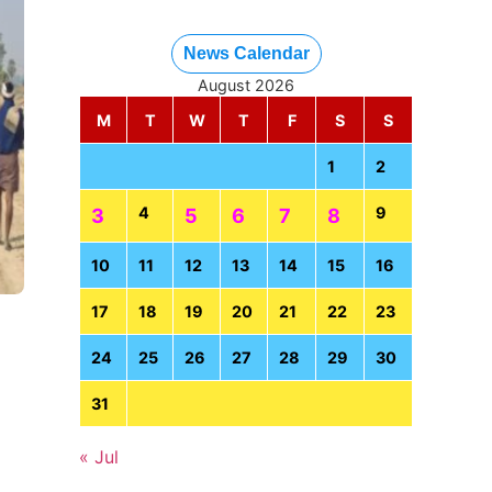
News Calendar
August 2026
M
T
W
T
F
S
S
1
2
4
9
3
5
6
7
8
10
11
12
13
14
15
16
17
18
19
20
21
22
23
24
25
26
27
28
29
30
31
« Jul