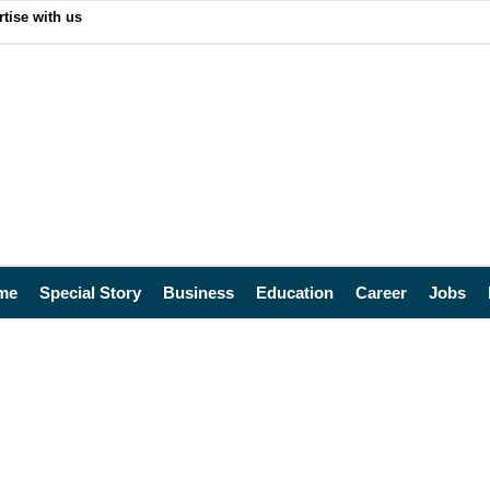
tise with us
me
Special Story
Business
Education
Career
Jobs