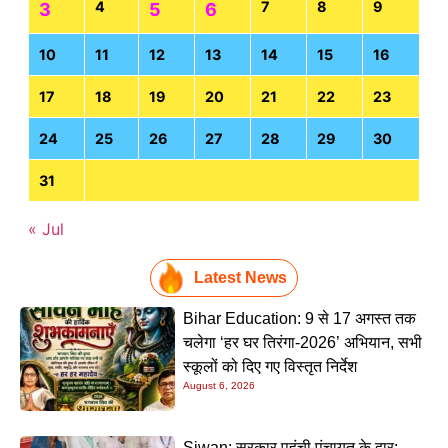
4
7
8
9
3
5
6
10
11
12
13
14
15
16
17
18
19
20
21
22
23
24
25
26
27
28
29
30
31
« Jul
Latest News
Bihar Education: 9 से 17 अगस्त तक
चलेगा ‘हर घर तिरंगा-2026’ अभियान, सभी
स्कूलों को दिए गए विस्तृत निर्देश
August 6, 2026
Siwan: सरकार पहुंची पंचायत के द्वार: