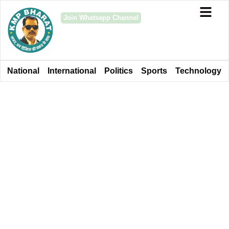
Join Whatsapp Channel
National
International
Politics
Sports
Technology